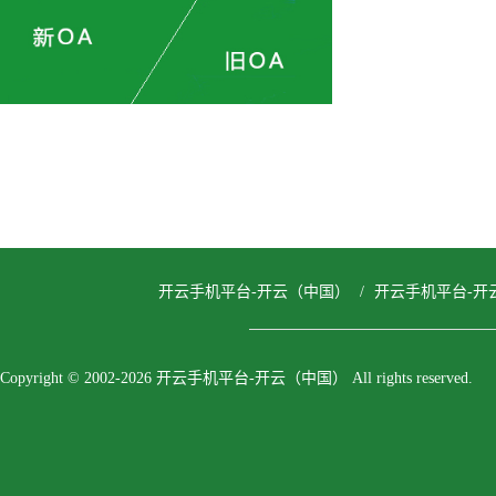
开云手机平台-开云（中国）
/
开云手机平台-
Copyright © 2002-2026 开云手机平台-开云（中国） All rights reserved.