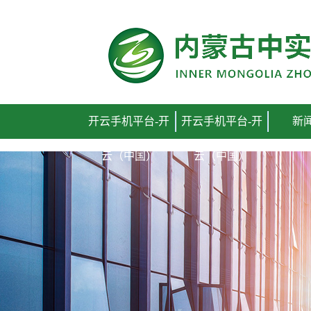
开云手机平台-开云（中国）
开云手机平台-开
开云手机平台-开
新
云（中国）
云（中国）