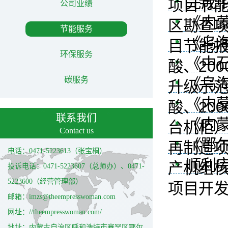
完成
项目节
公司业绩
《内
区勘查
节能服务
《乌
目节能
环保服务
《中
酸、200
碳服务
《乌
升级示
《内
酸、200
联系我们
《内
台机柜
Contact us
《鄂尔
再制造
电话：0471-5223613（张宝桐）
顺利
产机组
投诉电话：0471-5223607（总师办）、0471-
5223600（经营管理部）
项目开
邮箱：imzs@theempresswoman.com
网址：//theempresswoman.com/
地址：内蒙古自治区呼和浩特市赛罕区鄂尔