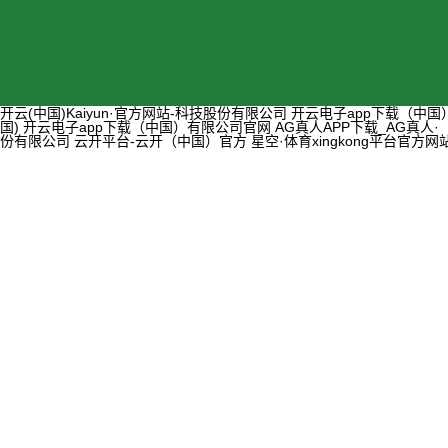
开云(中国)Kaiyun·官方网站-科技股份有限公司
开云电子app下载（中国
国)
开云电子app下载（中国）有限公司官网
AG真人APP下载_AG真人
份有限公司
云开平台-云开（中国）官方
星空·体育xingkong平台官方网