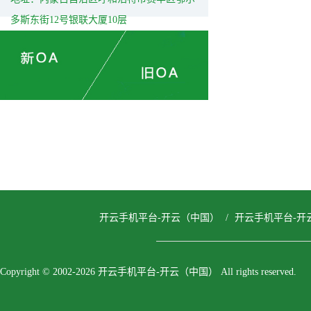
多斯东街12号银联大厦10层
开云手机平台-开云（中国）
/
开云手机平台-
Copyright © 2002-2026 开云手机平台-开云（中国） All rights reserved.