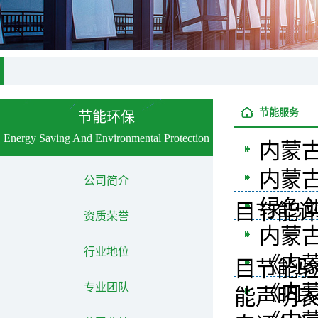
节能服务
节能环保
Energy Saving And Environmental Protection
内蒙
内蒙
公司简介
绿色
目节能
资质荣誉
内蒙
行业地位
《内
目节能
专业团队
《内
能声明