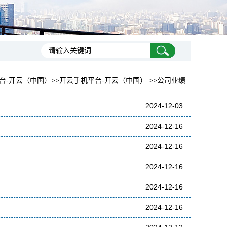
台-开云（中国）
>>开云手机平台-开云（中国） >>公司业绩
2024-12-03
2024-12-16
2024-12-16
2024-12-16
2024-12-16
2024-12-16