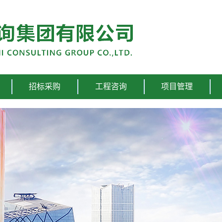
招标采购
工程咨询
项目管理