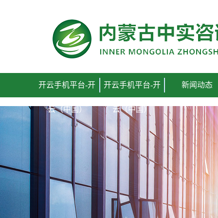
开云手机平台-开云（中国）
开云手机平台-开
开云手机平台-开
新闻动态
云（中国）
云（中国）