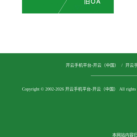
开云手机平台-开云（中国）
/
开云
Copyright © 2002-2026 开云手机平台-开云（中国） All rights re
本网站内容归