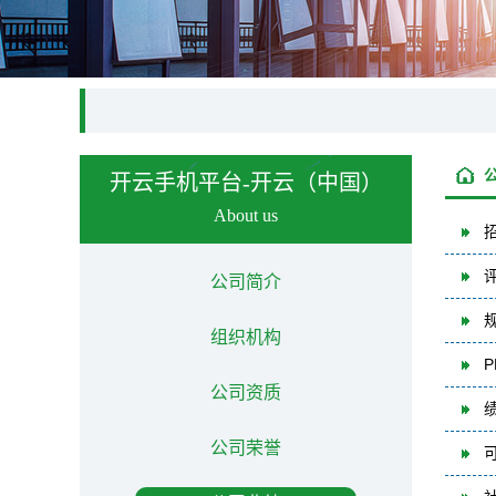
开云手机平台-开云（中国）
About us
公司简介
组织机构
公司资质
公司荣誉