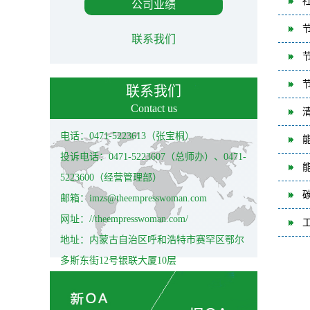
公司业绩
联系我们
联系我们
Contact us
电话：0471-5223613（张宝桐）
投诉电话：0471-5223607（总师办）、0471-
5223600（经营管理部）
邮箱：imzs@theempresswoman.com
网址：//theempresswoman.com/
地址：内蒙古自治区呼和浩特市赛罕区鄂尔
多斯东街12号银联大厦10层