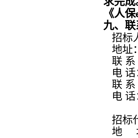
求完成
《人保
九、联
招标
地址
联 
电 话：
联 
电 话：
招标
地 