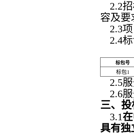
2.
容及要
2.
2.
标包号
标包1
2.
2.
三、投
3.1
在
具有独