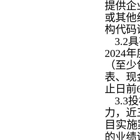
提供企
或其他
构代码
3.
202
（至少
表、现
止日前
3.
力，近
目实施
的业绩