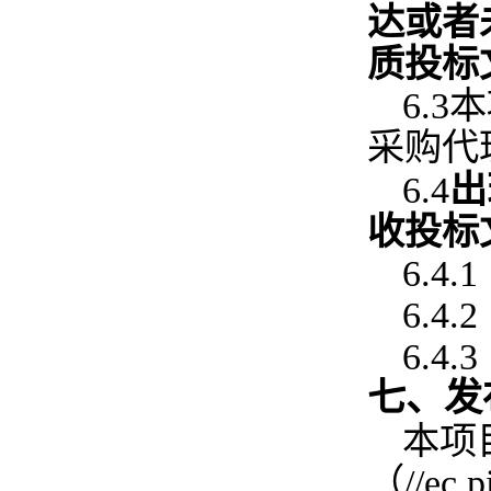
达或者
质投标
6.
采购代
6.4
出
收投标
6.
6.
6.
七、发
本项
（//e