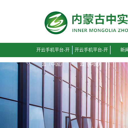
开云手机平台-开云（中国）
开云手机平台-开
开云手机平台-开
新
云（中国）
云（中国）