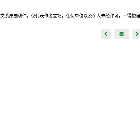
本文系原创稿件，仅代表作者立场，任何单位以及个人未经许可，不得擅