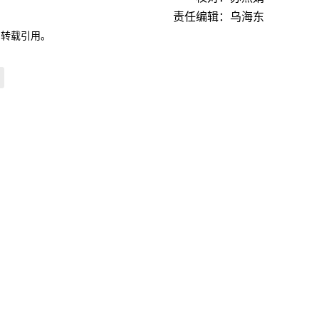
责任编辑：乌海东
自转载引用。