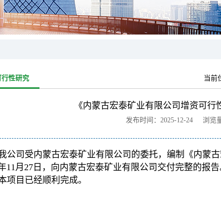
可行性研究
当前
《内蒙古宏泰矿业有限公司增资可行
发布时间：2025-12-24 浏览
我公司受内蒙古宏泰矿业有限公司的委托，编制《内蒙古
25年11月27日，向内蒙古宏泰矿业有限公司交付完整的报告
本项目已经顺利完成。