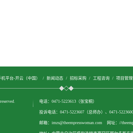
手机平台-开云（中国）
/
新闻动态
/
招标采购
/
工程咨询
/
项目管理
served.
电话：0471-5223613（张宝桐）
投诉电话：0471-5223607（总师办）、0471-522
邮箱：imzs@theempresswoman.com 网址：//theempr