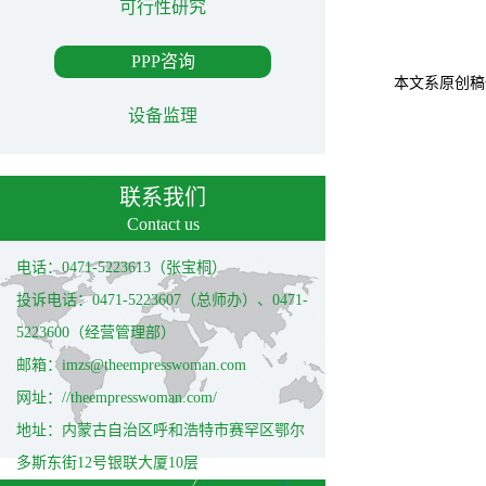
可行性研究
PPP咨询
本文系原创稿
设备监理
联系我们
Contact us
电话：0471-5223613（张宝桐）
投诉电话：0471-5223607（总师办）、0471-
5223600（经营管理部）
邮箱：imzs@theempresswoman.com
网址：//theempresswoman.com/
地址：内蒙古自治区呼和浩特市赛罕区鄂尔
多斯东街12号银联大厦10层