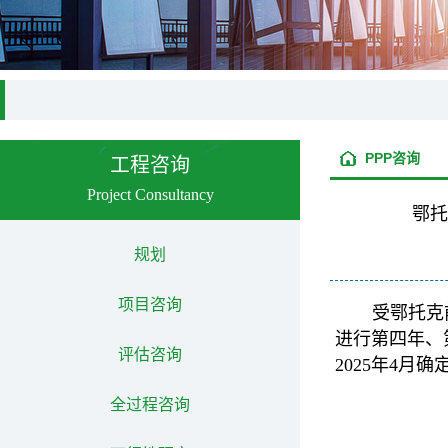
PPP咨询
工程咨询
Project Consultancy
鄂托
规划
项目咨询
受鄂托克
进行第四年、
评估咨询
2025年4月
全过程咨询