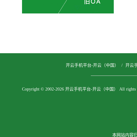
开云手机平台-开云（中国）
/
开云
Copyright © 2002-2026 开云手机平台-开云（中国） All rights re
本网站内容归