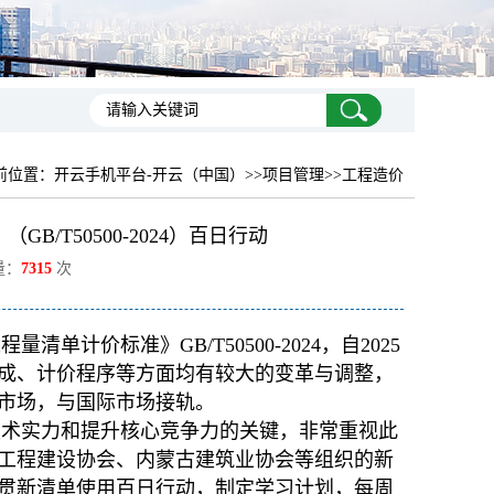
前位置：
开云手机平台-开云（中国）
>>项目管理>>工程造价
/T50500-2024）百日行动
量：
7315
次
单计价标准》GB/T50500-2024，自2025
构成、计价程序等方面均有较大的变革与调整，
市场，与国际市场接轨。
技术实力和提升核心竞争力的关键，非常重视此
工程建设协会、内蒙古建筑业协会等组织的新
贯新清单使用百日行动，制定学习计划，每周