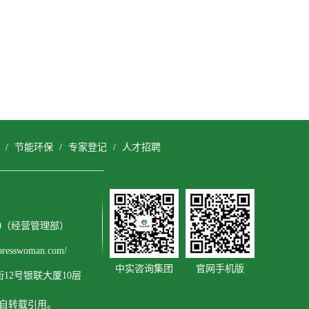
/
节能环保
/
专家登记
/
人才招聘
3600（经营管理部）
esswoman.com/
中实咨询集团
官网手机版
2号银联大厦10层
擅自转载引用。