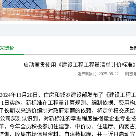
工程造价
当
启动宣贯使用《建设工程工程量清单计价标准》（GB
发布时间：2025-08-22 浏览
2024年11月26日，住房和城乡建设部发布了《建设工程工程量清
月1日实施。新标准在工程量计算规则、编制依据、费用
了长期以来造价编制对政府定额的依赖，将定价权交还给
公司深刻认识到，对新标准的掌握程度是衡量企业专业
革，今年全员积极参加住建部、中价协、住建厅、内蒙古
培训，收集市场信息资料，自建数据库，并于近日启动宣