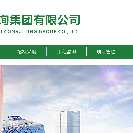
招标采购
工程咨询
项目管理