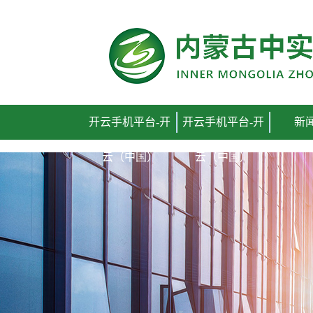
开云手机平台-开云（中国）
开云手机平台-开
开云手机平台-开
新
云（中国）
云（中国）