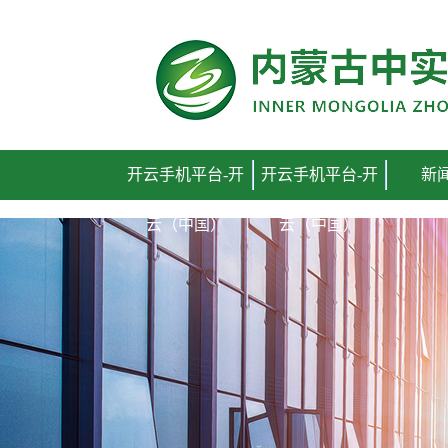
开云手机平台-开云（中国）
开云手机平台-开
开云手机平台-开
新
云（中国）
云（中国）