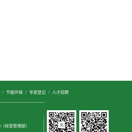
/
节能环保
/
专家登记
/
人才招聘
3600（经营管理部）