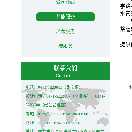
公司业绩
学路
水管
节能服务
整需
环保服务
提供
碳服务
联系我们
Contact us
电话：0471-5223613（张宝桐）
投诉电话：0471-5223607（总师办）、0471-
5223600（经营管理部）
邮箱：imzs@theempresswoman.com
网址：//theempresswoman.com/
地址：内蒙古自治区呼和浩特市赛罕区鄂尔