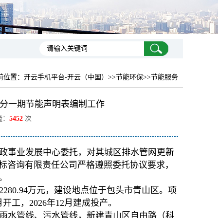
前位置：
开云手机平台-开云（中国）
>>节能环保>>节能服务
分一期节能声明表编制工作
量：
5452
次
政事业发展中心委托，对其城区排水管网更新
标咨询有限责任公司严格遵照委托协议要求，
。
80.94万元，建设地点位于包头市青山区。项
开工，2026年12月建成投产。
雨水管线、污水管线，新建青山区自由路（科