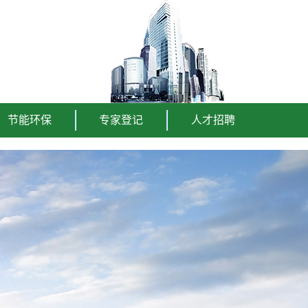
节能环保
专家登记
人才招聘