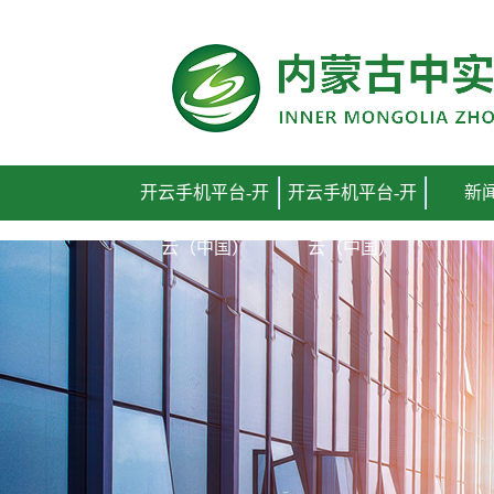
开云手机平台-开云（中国）
开云手机平台-开
开云手机平台-开
新
云（中国）
云（中国）