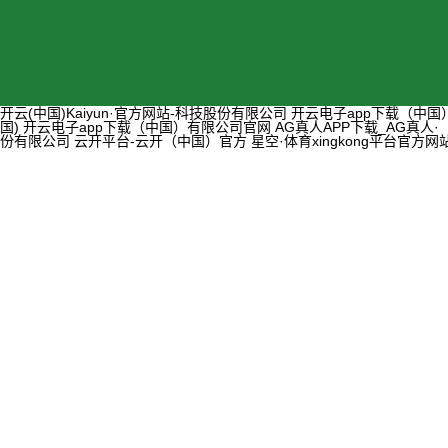
开云(中国)Kaiyun·官方网站-科技股份有限公司
开云电子app下载（中国
国)
开云电子app下载（中国）有限公司官网
AG真人APP下载_AG真人
份有限公司
云开平台-云开（中国）官方
星空·体育xingkong平台官方网