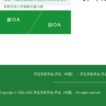
多斯东街12号银联大厦10层
开云手机平台-开云（中国）
/
开云手机平台-
Copyright © 2002-2026 开云手机平台-开云（中国） All rights reserved.