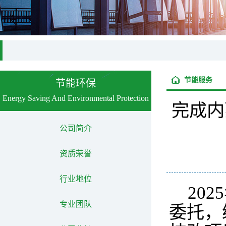
节能服务
节能环保
Energy Saving And Environmental Protection
完成内
公司简介
资质荣誉
行业地位
20
专业团队
委托，