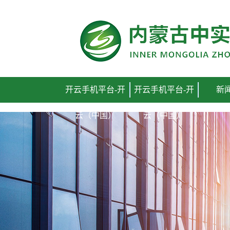
开云手机平台-开云（中国）
开云手机平台-开
开云手机平台-开
新
云（中国）
云（中国）