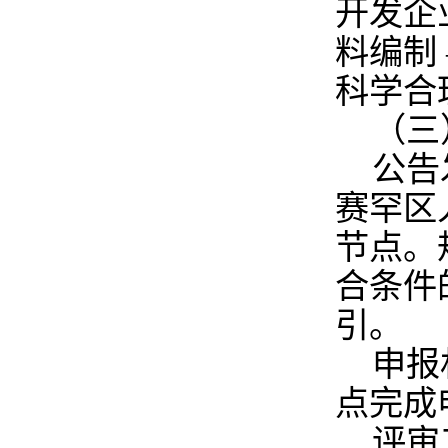
开发企
料编制
科学合
（三
公告
赛罕区
节点。
合条件
引。
申报
点完成
评审