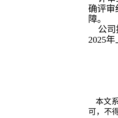
确评审
障。
公司
202
本文
可，不