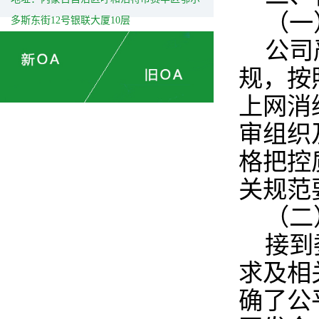
（一
多斯东街12号银联大厦10层
公司
规，按
上网消
审组织
格把控
关规范
（二
接到
求及相
确了公