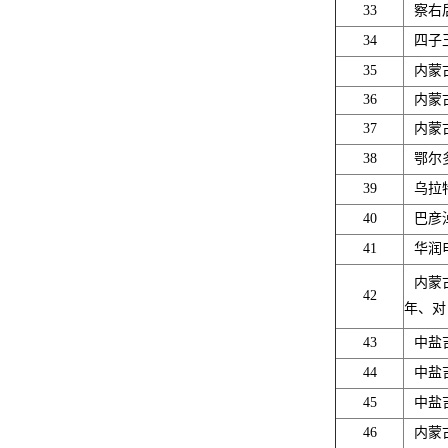
33
察右
34
四子
35
内蒙
36
内蒙
37
内蒙
38
鄂尔多
39
乌拉
40
巴彦
41
华润
内蒙古
42
年、对
43
中盐
44
中盐
45
中盐
46
内蒙