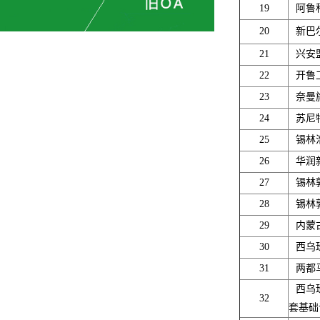
19
阿鲁
20
新巴
21
兴安
22
开鲁
23
奈曼
24
苏尼
25
锡林
26
华润
27
锡林
28
锡林
29
内蒙
30
西乌
31
两都
西乌
32
套基础