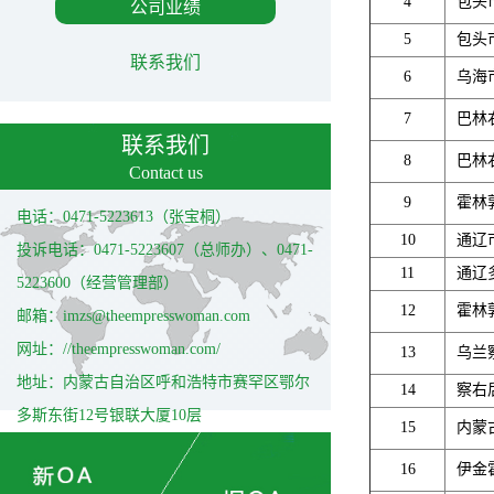
4
包头
公司业绩
5
包头
联系我们
6
乌海
7
巴林
联系我们
8
巴林
Contact us
9
霍林
电话：0471-5223613（张宝桐）
10
通辽
投诉电话：0471-5223607（总师办）、0471-
11
通辽
5223600（经营管理部）
12
霍林
邮箱：imzs@theempresswoman.com
网址：//theempresswoman.com/
13
乌兰
地址：内蒙古自治区呼和浩特市赛罕区鄂尔
14
察右
多斯东街12号银联大厦10层
15
内蒙
16
伊金