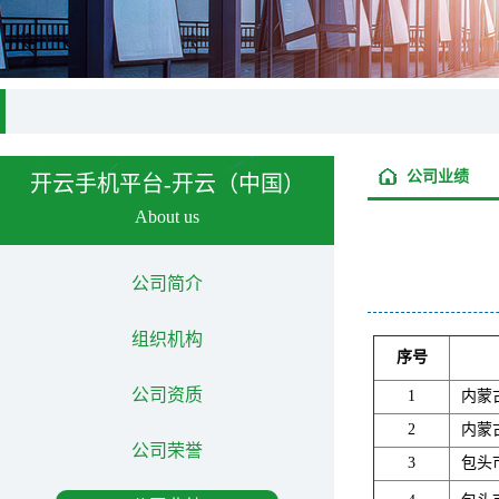
公司业绩
开云手机平台-开云（中国）
About us
公司简介
组织机构
序号
公司资质
1
内蒙
2
内蒙
公司荣誉
3
包头