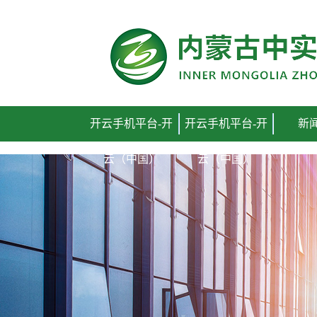
开云手机平台-开云（中国）
开云手机平台-开
开云手机平台-开
新
云（中国）
云（中国）